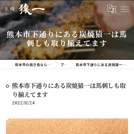
熊本市下通りにある炭焼猿一は馬
刺しも取り揃えてます
熊本市の焼き鳥なら美味しい炭焼 猿一
ブログ
熊本市下通りにある炭焼猿一は馬刺しも取り揃えてます
熊本市下通りにある炭焼猿一は馬刺しも取
り揃えてます
2022/11/24