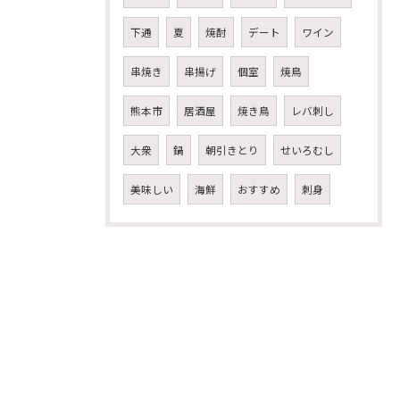
下通
夏
焼酎
デート
ワイン
串焼き
串揚げ
個室
焼鳥
熊本市
居酒屋
焼き鳥
レバ刺し
大衆
鍋
朝引きとり
せいろむし
美味しい
海鮮
おすすめ
刺身