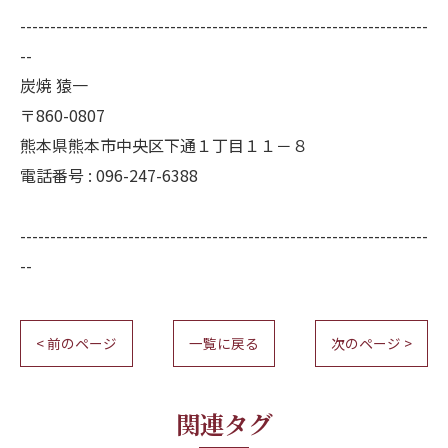
--------------------------------------------------------------------
--
炭焼 猿一
〒860-0807
熊本県熊本市中央区下通１丁目１１－８
電話番号 : 096-247-6388
--------------------------------------------------------------------
--
< 前のページ
一覧に戻る
次のページ >
関連タグ