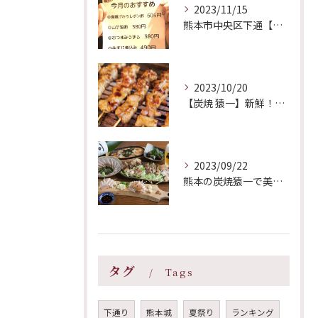
2023/11/15
熊本市中央区下通【炭焼猿一】今月のおすすめ‼
2023/10/20
【炭焼 猿一】新鮮！おすすめの焼き鳥と人気ランキング｜熊本市
2023/09/22
熊本の炭焼猿一で美味しい焼き鳥とビールで疲れも吹っ飛ばしましょう‼
タグ
Tags
下通り
熊本城
夏祭り
ランキング